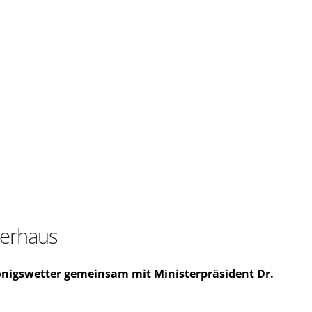
nerhaus
Königswetter gemeinsam mit Ministerpräsident Dr.