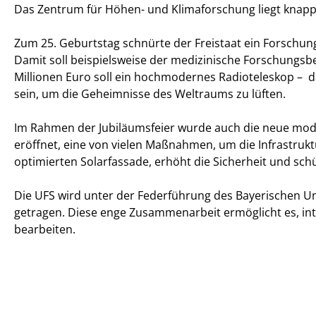
Das Zentrum für Höhen- und Klimaforschung liegt knapp u
Zum 25. Geburtstag schnürte der Freistaat ein Forschungs
Damit soll beispielsweise der medizinische Forschungsbe
Millionen Euro soll ein hochmodernes Radioteleskop – das
sein, um die Geheimnisse des Weltraums zu lüften.
Im Rahmen der Jubiläumsfeier wurde auch die neue mod
eröffnet, eine von vielen Maßnahmen, um die Infrastruk
optimierten Solarfassade, erhöht die Sicherheit und sch
Die UFS wird unter der Federführung des Bayerischen 
getragen. Diese enge Zusammenarbeit ermöglicht es, in
bearbeiten.