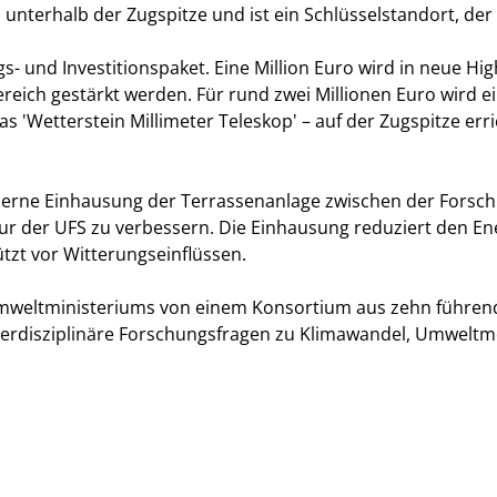
nterhalb der Zugspitze und ist ein Schlüsselstandort, der F
- und Investitionspaket. Eine Million Euro wird in neue Hig
reich gestärkt werden. Für rund zwei Millionen Euro wird e
 'Wetterstein Millimeter Teleskop' – auf der Zugspitze erri
erne Einhausung der Terrassenanlage zwischen der Forschu
tur der UFS zu verbessern. Die Einhausung reduziert den En
ützt vor Witterungseinflüssen.
Umweltministeriums von einem Konsortium aus zehn führen
terdisziplinäre Forschungsfragen zu Klimawandel, Umwelt