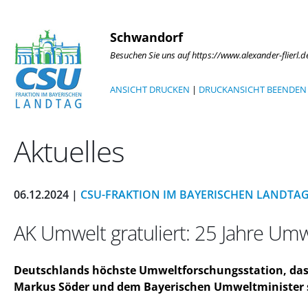
Schwandorf
Besuchen Sie uns auf https://www.alexander-flierl.d
ANSICHT DRUCKEN
|
DRUCKANSICHT BEENDEN
Aktuelles
06.12.2024 |
CSU-FRAKTION IM BAYERISCHEN LANDTA
AK Umwelt gratuliert: 25 Jahre Um
Deutschlands höchste Umweltforschungsstation, das S
Markus Söder und dem Bayerischen Umweltminister se