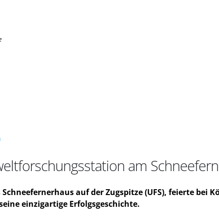
e
G
weltforschungsstation am Schneefer
chneefernerhaus auf der Zugspitze (UFS), feierte bei 
ine einzigartige Erfolgsgeschichte.