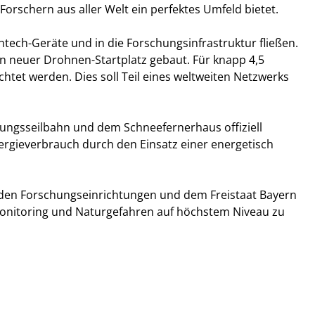
orschern aus aller Welt ein perfektes Umfeld bietet.
htech-Geräte und in die Forschungsinfrastruktur fließen.
in neuer Drohnen-Startplatz gebaut. Für knapp 4,5
chtet werden. Dies soll Teil eines weltweiten Netzwerks
ngsseilbahn und dem Schneefernerhaus offiziell
ergieverbrauch durch den Einsatz einer energetisch
den Forschungseinrichtungen und dem Freistaat Bayern
monitoring und Naturgefahren auf höchstem Niveau zu