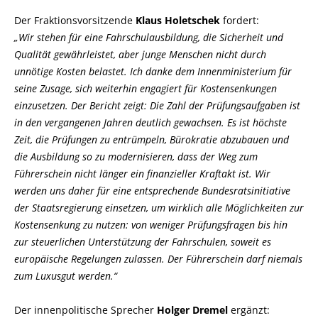
Der Fraktionsvorsitzende
Klaus Holetschek
fordert:
Wir stehen für eine Fahrschulausbildung, die Sicherheit und
Qualität gewährleistet, aber junge Menschen nicht durch
unnötige Kosten belastet. Ich danke dem Innenministerium für
seine Zusage, sich weiterhin engagiert für Kostensenkungen
einzusetzen. Der Bericht zeigt: Die Zahl der Prüfungsaufgaben ist
in den vergangenen Jahren deutlich gewachsen. Es ist höchste
Zeit, die Prüfungen zu entrümpeln, Bürokratie abzubauen und
die Ausbildung so zu modernisieren, dass der Weg zum
Führerschein nicht länger ein finanzieller Kraftakt ist. Wir
werden uns daher für eine entsprechende Bundesratsinitiative
der Staatsregierung einsetzen, um wirklich alle Möglichkeiten zur
Kostensenkung zu nutzen: von weniger Prüfungsfragen bis hin
zur steuerlichen Unterstützung der Fahrschulen, soweit es
europäische Regelungen zulassen. Der Führerschein darf niemals
zum Luxusgut werden.“
Der innenpolitische Sprecher
Holger Dremel
ergänzt: