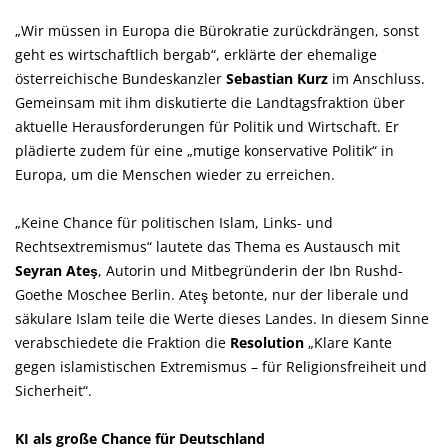
Wir müssen in Europa die Bürokratie zurückdrängen, sonst
geht es wirtschaftlich bergab“, erklärte der ehemalige
österreichische Bundeskanzler
Sebastian Kurz
im Anschluss.
Gemeinsam mit ihm diskutierte die Landtagsfraktion über
aktuelle Herausforderungen für Politik und Wirtschaft. Er
plädierte zudem für eine „mutige konservative Politik“ in
Europa, um die Menschen wieder zu erreichen.
Keine Chance für politischen Islam, Links- und
Rechtsextremismus“ lautete das Thema es Austausch mit
Seyran Ateş
, Autorin und Mitbegründerin der Ibn Rushd-
Goethe Moschee Berlin. Ateş betonte, nur der liberale und
säkulare Islam teile die Werte dieses Landes. In diesem Sinne
verabschiedete die Fraktion die
Resolution
Klare Kante
gegen islamistischen Extremismus – für Religionsfreiheit und
Sicherheit“.
KI als große Chance für Deutschland