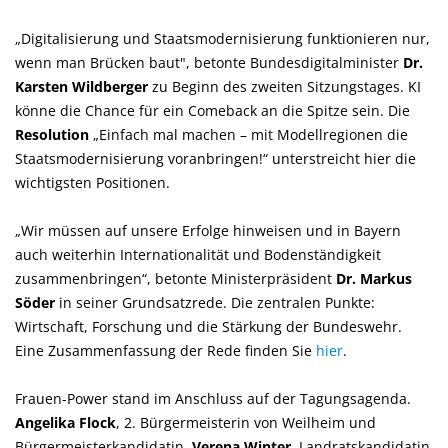
Digitalisierung und Staatsmodernisierung funktionieren nur,
wenn man Brücken baut", betonte Bundesdigitalminister
Dr.
Karsten Wildberger
zu Beginn des zweiten Sitzungstages. KI
könne die Chance für ein Comeback an die Spitze sein. Die
Resolution
Einfach mal machen – mit Modellregionen die
Staatsmodernisierung voranbringen!“ unterstreicht hier die
wichtigsten Positionen.
Wir müssen auf unsere Erfolge hinweisen und in Bayern
auch weiterhin Internationalität und Bodenständigkeit
zusammenbringen“, betonte Ministerpräsident
Dr. Markus
Söder
in seiner Grundsatzrede. Die zentralen Punkte:
Wirtschaft, Forschung und die Stärkung der Bundeswehr.
Eine Zusammenfassung der Rede finden Sie
hier
.
Frauen-Power stand im Anschluss auf der Tagungsagenda.
Angelika Flock
, 2. Bürgermeisterin von Weilheim und
Bürgermeisterkandidatin,
Verena Winter
, Landratskandidatin