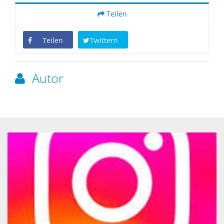
Teilen
Teilen
Twittern
Autor