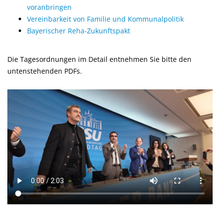
voranbringen
Vereinbarkeit von Familie und Kommunalpolitik
Bayerischer Reha-Zukunftspakt
Die Tagesordnungen im Detail entnehmen Sie bitte den
untenstehenden PDFs.