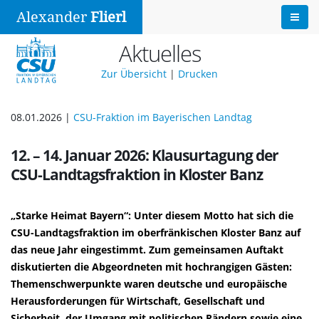
Alexander
Flierl
Aktuelles
Zur Übersicht
|
Drucken
08.01.2026 |
CSU-Fraktion im Bayerischen Landtag
12. – 14. Januar 2026: Klausurtagung der
CSU-Landtagsfraktion in Kloster Banz
Starke Heimat Bayern“: Unter diesem Motto hat sich die
CSU-Landtagsfraktion im oberfränkischen Kloster Banz auf
das neue Jahr eingestimmt. Zum gemeinsamen Auftakt
diskutierten die Abgeordneten mit hochrangigen Gästen:
Themenschwerpunkte waren deutsche und europäische
Herausforderungen für Wirtschaft, Gesellschaft und
Sicherheit, der Umgang mit politischen Rändern sowie eine