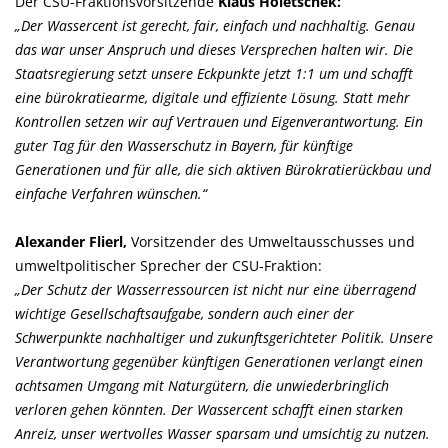
Der CSU-Fraktionsvorsitzende
Klaus Holetschek:
Der Wassercent ist gerecht, fair, einfach und nachhaltig. Genau
das war unser Anspruch und dieses Versprechen halten wir. Die
Staatsregierung setzt unsere Eckpunkte jetzt 1:1 um und schafft
eine bürokratiearme, digitale und effiziente Lösung. Statt mehr
Kontrollen setzen wir auf Vertrauen und Eigenverantwortung. Ein
guter Tag für den Wasserschutz in Bayern, für künftige
Generationen und für alle, die sich aktiven Bürokratierückbau und
einfache Verfahren wünschen.“
Alexander Flierl,
Vorsitzender des Umweltausschusses und
umweltpolitischer Sprecher der CSU-Fraktion:
Der Schutz der Wasserressourcen ist nicht nur eine überragend
wichtige Gesellschaftsaufgabe, sondern auch einer der
Schwerpunkte nachhaltiger und zukunftsgerichteter Politik. Unsere
Verantwortung gegenüber künftigen Generationen verlangt einen
achtsamen Umgang mit Naturgütern, die unwiederbringlich
verloren gehen könnten. Der Wassercent schafft einen starken
Anreiz, unser wertvolles Wasser sparsam und umsichtig zu nutzen.