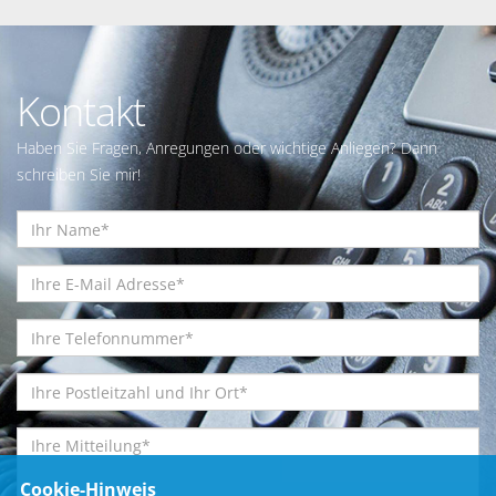
Kontakt
Haben Sie Fragen, Anregungen oder wichtige Anliegen? Dann
schreiben Sie mir!
Cookie-Hinweis