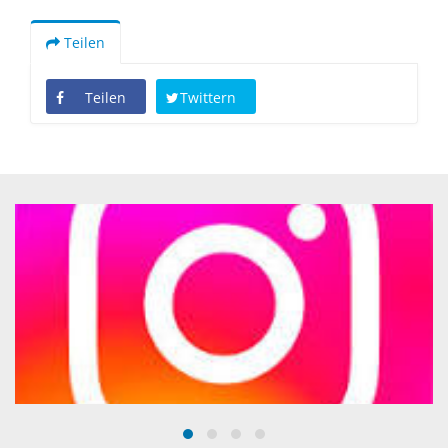
Teilen
Teilen
Twittern