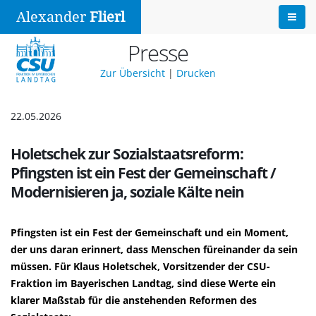
Alexander
Flierl
Presse
Zur Übersicht
|
Drucken
22.05.2026
Holetschek zur Sozialstaatsreform:
Pfingsten ist ein Fest der Gemeinschaft /
Modernisieren ja, soziale Kälte nein
Pfingsten ist ein Fest der Gemeinschaft und ein Moment,
der uns daran erinnert, dass Menschen füreinander da sein
müssen. Für
Klaus Holetschek,
Vorsitzender der CSU-
Fraktion im Bayerischen Landtag, sind diese Werte ein
klarer Maßstab für die anstehenden Reformen des